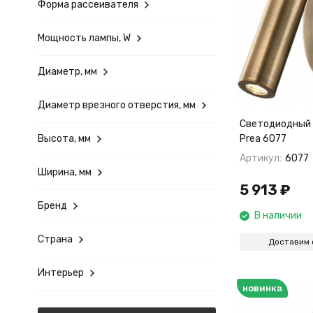
Форма рассеивателя
Мощность лампы, W
Диаметр, мм
Диаметр врезного отверстия, мм
Светодиодный 
Высота, мм
Prea 6077
Артикул:
6077
Ширина, мм
5 913
₽
Бренд
В наличии
Страна
Доставим 
Интерьер
новинка