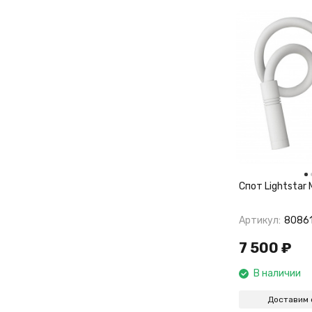
Спот Lightstar
Артикул:
8086
7 500
₽
В наличии
Доставим 