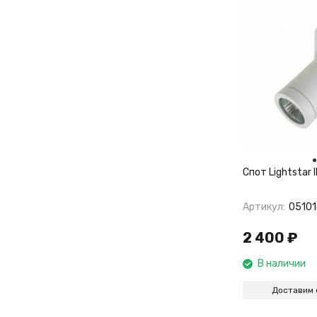
Спот Lightstar 
Артикул:
0510
2 400
₽
В наличии
Доставим 