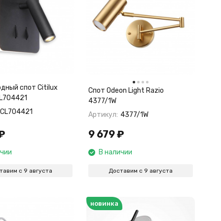
дный спот Citilux
Спот Odeon Light Razio
L704421
4377/1W
CL704421
Артикул:
4377/1W
₽
9 679
₽
ичии
В наличии
тавим с 9 августа
Доставим с 9 августа
новинка