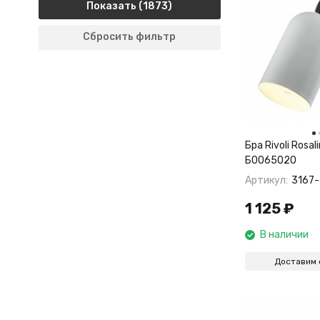
Показать
Сбросить фильтр
Бра Rivoli Rosa
Б0065020
Артикул:
3167-
1 125
₽
В наличии
Доставим 