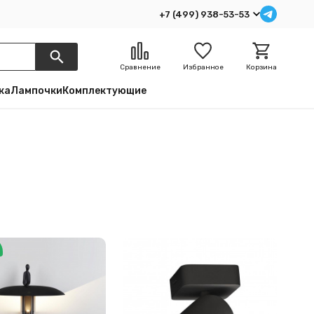
+7 (499) 938-53-53
Сравнение
Избранное
Корзина
ка
Лампочки
Комплектующие