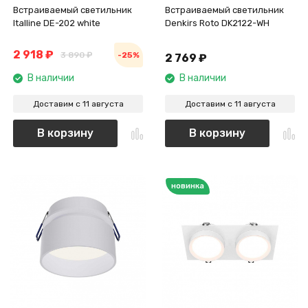
Встраиваемый светильник
Встраиваемый светильник
Italline DE-202 white
Denkirs Roto DK2122-WH
2 918
₽
3 890
₽
-25%
2 769
₽
В наличии
В наличии
Доставим с 11 августа
Доставим с 11 августа
В корзину
В корзину
новинка