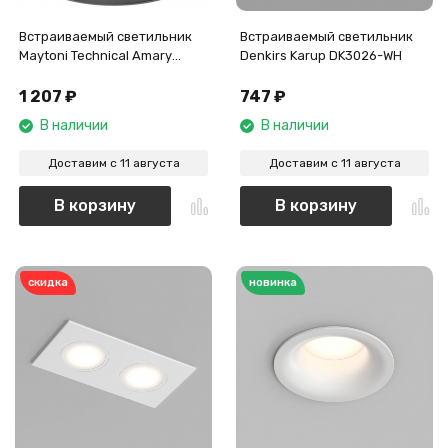
Встраиваемый светильник
Встраиваемый светильник
Maytoni Technical Amary
Denkirs Karup DK3026-WH
DL062-GU10-B
1 207
₽
747
₽
В наличии
В наличии
Доставим с 11 августа
Доставим с 11 августа
В корзину
В корзину
скидка
новинка