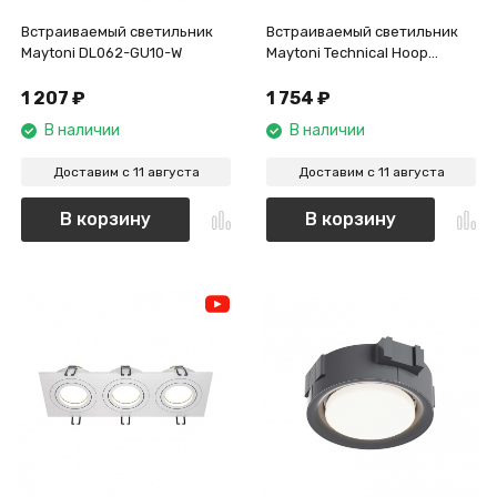
Встраиваемый светильник
Встраиваемый светильник
Maytoni DL062-GU10-W
Maytoni Technical Hoop
DL086-02-GX53-SQ-W
1 207
₽
1 754
₽
В наличии
В наличии
Доставим с 11 августа
Доставим с 11 августа
В корзину
В корзину