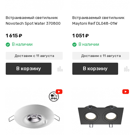
Встраиваемый светильник
Встраиваемый светильник
Novotech Spot Water 370800
Maytoni Reif DL048-01W
1 615
₽
1 051
₽
В наличии
В наличии
Доставим с 11 августа
Доставим с 11 августа
В корзину
В корзину