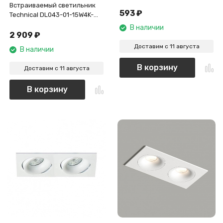
Встраиваемый светильник
593
₽
Technical DL043-01-15W4K-
RD-B-1
В наличии
2 909
₽
Доставим с 11 августа
В наличии
В корзину
Доставим с 11 августа
В корзину