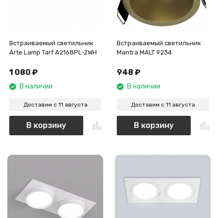
Встраиваемый светильник
Встраиваемый светильник
Arte Lamp Tarf A2168PL-2WH
Mantra MALT 9234
1 080
₽
948
₽
В наличии
В наличии
Доставим с 11 августа
Доставим с 11 августа
В корзину
В корзину