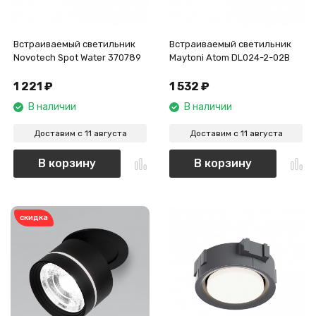
Встраиваемый светильник
Встраиваемый светильник
Novotech Spot Water 370789
Maytoni Atom DL024-2-02B
1 221
₽
1 532
₽
В наличии
В наличии
Доставим с 11 августа
Доставим с 11 августа
В корзину
В корзину
скидка