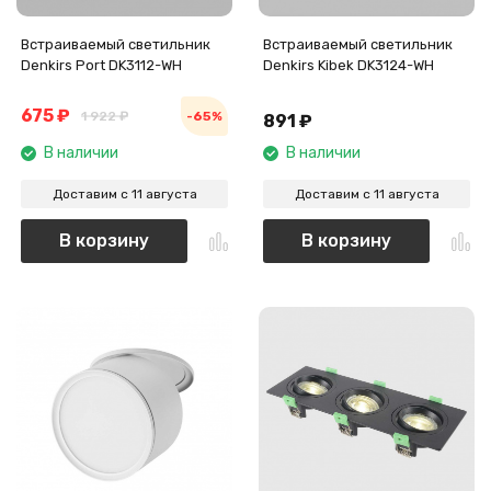
Встраиваемый светильник
Встраиваемый светильник
Denkirs Port DK3112-WH
Denkirs Kibek DK3124-WH
675
₽
1 922
₽
-65%
891
₽
В наличии
В наличии
Доставим с 11 августа
Доставим с 11 августа
В корзину
В корзину