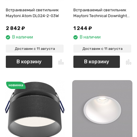
Встраиваемый светильник
Встраиваемый светильник
Maytoni Atom DL024-2-03W
Maytoni Technical Downlight
Intro DL019-GX53-W
2 842
₽
1 244
₽
В наличии
В наличии
Доставим с 11 августа
Доставим с 11 августа
В корзину
В корзину
новинка