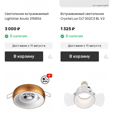
Светильник встраиваемый
Встраиваемый светильник
Lightstar Acuto 215856
Crystal Lux CLT 002C3 BL V2
3 000
₽
1 325
₽
В наличии
В наличии
Доставим с 11 августа
Доставим с 11 августа
В корзину
В корзину