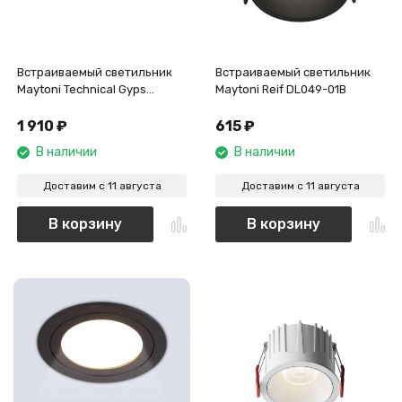
Встраиваемый светильник
Встраиваемый светильник
Maytoni Technical Gyps
Maytoni Reif DL049-01B
Modern DL002-GU10-02-W
1 910
₽
615
₽
В наличии
В наличии
Доставим с 11 августа
Доставим с 11 августа
В корзину
В корзину