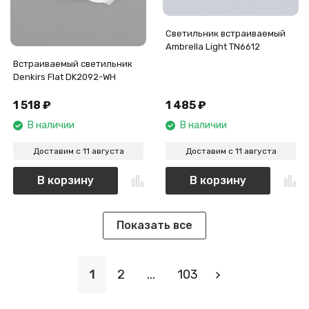
Светильник встраиваемый
Ambrella Light TN6612
Встраиваемый светильник
Denkirs Flat DK2092-WH
1 518
₽
1 485
₽
В наличии
В наличии
Доставим с 11 августа
Доставим с 11 августа
В корзину
В корзину
Показать все
1
2
...
103