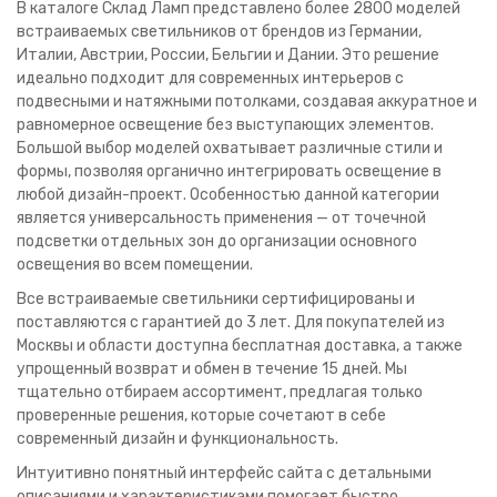
В каталоге Склад Ламп представлено более 2800 моделей
встраиваемых светильников от брендов из Германии,
Италии, Австрии, России, Бельгии и Дании. Это решение
идеально подходит для современных интерьеров с
подвесными и натяжными потолками, создавая аккуратное и
равномерное освещение без выступающих элементов.
Большой выбор моделей охватывает различные стили и
формы, позволяя органично интегрировать освещение в
любой дизайн-проект. Особенностью данной категории
является универсальность применения — от точечной
подсветки отдельных зон до организации основного
освещения во всем помещении.
Все встраиваемые светильники сертифицированы и
поставляются с гарантией до 3 лет. Для покупателей из
Москвы и области доступна бесплатная доставка, а также
упрощенный возврат и обмен в течение 15 дней. Мы
тщательно отбираем ассортимент, предлагая только
проверенные решения, которые сочетают в себе
современный дизайн и функциональность.
Интуитивно понятный интерфейс сайта с детальными
описаниями и характеристиками помогает быстро