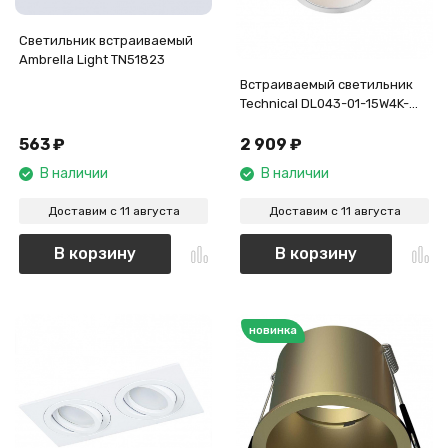
Светильник встраиваемый
Ambrella Light TN51823
Встраиваемый светильник
Technical DL043-01-15W4K-
RD-W-1
563
₽
2 909
₽
В наличии
В наличии
Доставим с 11 августа
Доставим с 11 августа
В корзину
В корзину
новинка