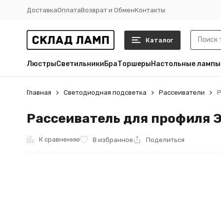
Доставка
Оплата
Возврат и Обмен
Контакты
Каталог
Люстры
Светильники
Бра
Торшеры
Настольные лампы
Главная
Светодиодная подсветка
Рассеиватели
Р
Рассеиватель для профиля 
К сравнению
В избранное
Поделиться