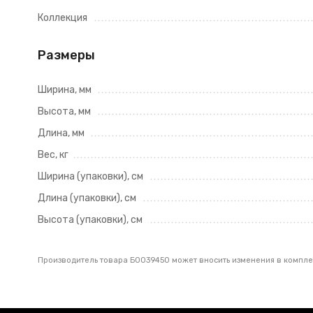
Коллекция
Размеры
Ширина, мм
Высота, мм
Длина, мм
Вес, кг
Ширина (упаковки), см
Длина (упаковки), см
Высота (упаковки), см
Производитель товара Б0039450 может вносить изменения в комплек