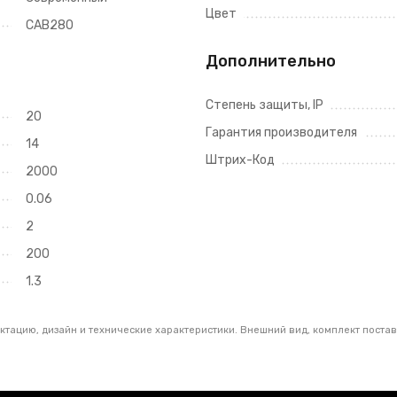
Цвет
CAB280
Дополнительно
Степень защиты, IP
20
Гарантия производителя
14
Штрих-Код
2000
0.06
2
200
1.3
тацию, дизайн и технические характеристики. Внешний вид, комплект постав