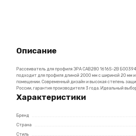
Описание
Рассеиватель для профиля ЭРА CAB280 1616S-2B Б003945
подходит для профиля длиной 2000 мм с шириной 20 мм 
помещении. Современный дизайн и высокая степень защи
России, гарантия производителя 3 года. Идеальный выбор
Характеристики
Бренд
Страна
Стиль