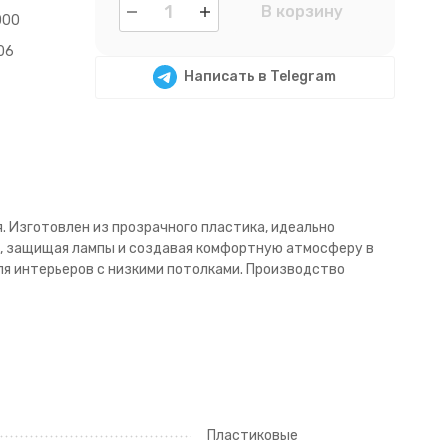
В корзину
000
06
Написать в Telegram
 Изготовлен из прозрачного пластика, идеально
а, защищая лампы и создавая комфортную атмосферу в
я интерьеров с низкими потолками. Производство
Пластиковые