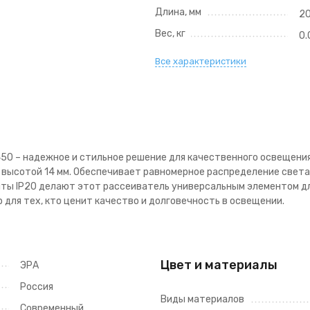
Длина, мм
2
Вес, кг
0.
Все характеристики
0 – надежное и стильное решение для качественного освещения.
и высотой 14 мм. Обеспечивает равномерное распределение свет
ты IP20 делают этот рассеиватель универсальным элементом дл
 для тех, кто ценит качество и долговечность в освещении.
Цвет и материалы
ЭРА
Россия
Виды материалов
Современный