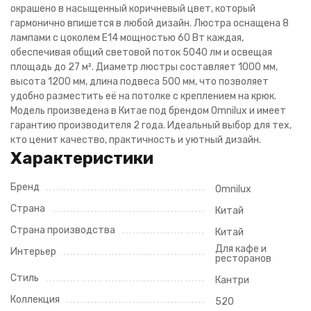
окрашено в насыщенный коричневый цвет, который
гармонично впишется в любой дизайн. Люстра оснащена 8
лампами с цоколем E14 мощностью 60 Вт каждая,
обеспечивая общий световой поток 5040 лм и освещая
площадь до 27 м². Диаметр люстры составляет 1000 мм,
высота 1200 мм, длина подвеса 500 мм, что позволяет
удобно разместить её на потолке с креплением на крюк.
Модель произведена в Китае под брендом Omnilux и имеет
гарантию производителя 2 года. Идеальный выбор для тех,
кто ценит качество, практичность и уютный дизайн.
Характеристики
Бренд
Omnilux
Страна
Китай
Страна производства
Китай
Для кафе и
Интерьер
ресторанов
Стиль
Кантри
Коллекция
520