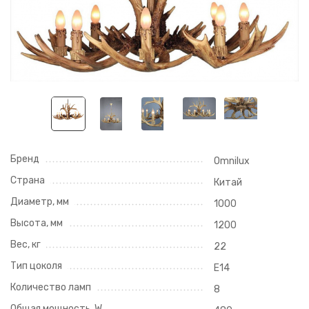
Бренд
Omnilux
Страна
Китай
Диаметр, мм
1000
Высота, мм
1200
Вес, кг
22
Тип цоколя
E14
Количество ламп
8
Общая мощность, W