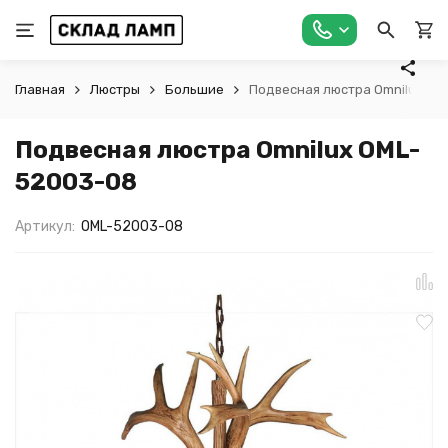
Главная
Люстры
Большие
Подвесная люстра Omnilux OM
Подвесная люстра Omnilux OML-
52003-08
Артикул:
OML-52003-08