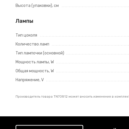
Высота (упаковки), см
Лампы
Тип цоколя
Количество ламп
Тип лампочки (основной)
Мощность лампы, W
Общая мощность, W
Напряжение, V
Производитель товара TN70812 может вносить изменения в комплект