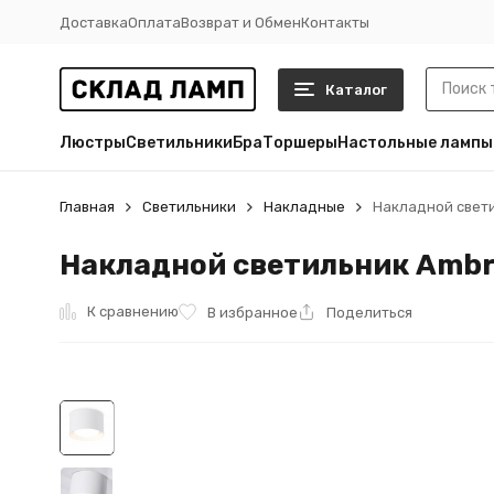
Доставка
Оплата
Возврат и Обмен
Контакты
Каталог
Люстры
Светильники
Бра
Торшеры
Настольные лампы
Главная
Светильники
Накладные
Накладной светил
Накладной светильник Ambrel
К сравнению
В избранное
Поделиться