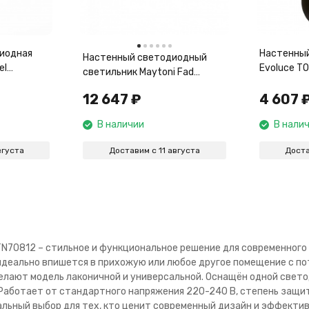
иодная
Настенный
Настенный светодиодный
el
Evoluce T
светильник Maytoni Fad
01
MOD070WL-L6B3K
12 647
₽
4 607
В наличии
В нали
вгуста
Доставим с 11 августа
Доста
 TN70812 – стильное и функциональное решение для современного
 идеально впишется в прихожую или любое другое помещение с п
лают модель лаконичной и универсальной. Оснащён одной свето
Работает от стандартного напряжения 220-240 В, степень защи
еальный выбор для тех, кто ценит современный дизайн и эффекти