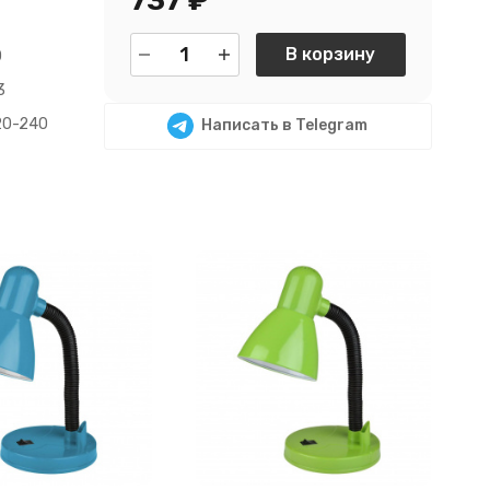
737
₽
В корзину
0
3
20-240
Написать в Telegram