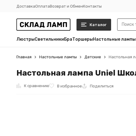
Доставка
Оплата
Возврат и Обмен
Контакты
Каталог
Люстры
Светильники
Бра
Торшеры
Настольные лампы
Главная
Настольные лампы
Детские
Настольная ла
Настольная лампа Uniel Школ
К сравнению
В избранное
Поделиться