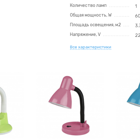
Количество ламп
1
Общая мощность, W
6
Площадь освещения, м2
3.
Напряжение, V
2
Все характеристики