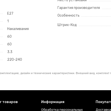
Место установки
Гарантия производителя
E27
Особенность
1
Штрих-Код
Накаливания
60
60
3.3
220-240
комплектацию, дизайн и технические характеристики. Внешний вид, комплект 
г товаров
Информация
Покупа
Обработка персональных
Доставка