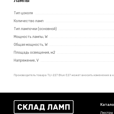
Лампы
Тип цоколя
Количество ламп
Тип лампочки (основной)
Мощность лампы, W
Общая мощность, W
Площадь освещения, м2
Напряжение, V
Производитель товара TLI-227 Blue E27 может вносить изменения в 
Катало
Люстры