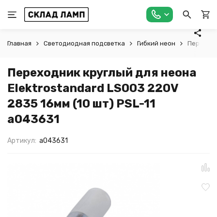
Главная
Светодиодная подсветка
Гибкий неон
Переходн
Переходник круглый для неона
Elektrostandard LS003 220V
2835 16мм (10 шт) PSL-11
a043631
Артикул:
a043631