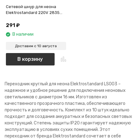
Сетевой шнур для неона
Elektrostandard 220V 2835
круглого 16мм SSH-6 a043628
291
₽
В наличии
Доставим с 10 августа
В корзину
Переходник круглый для неона Elektrostandard LS003 –
надежное и удобное решение для подключения неоновых
светильников с диаметром 16 мм. Изготовлен из
качественного прозрачного пластика, обеспечивающего
прочность и долговечность. Комплект из 10 штук идеально
подходит для создания аккуратных и безопасных световых
конструкций. Степень защиты IP20 гарантирует надежную
эксплуатацию в условиях сухих помещений. Этот
переходник от бренда Elektrostandard сочетает в себе