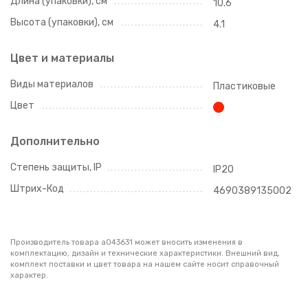
Длина (упаковки), см
10.6
Высота (упаковки), см
4.1
Цвет и материалы
Виды материалов
Пластиковые
Цвет
Дополнительно
Степень защиты, IP
IP20
Штрих-Код
4690389135002
Производитель товара a043631 может вносить изменения в
комплектацию, дизайн и технические характеристики. Внешний вид,
комплект поставки и цвет товара на нашем сайте носит справочный
характер.