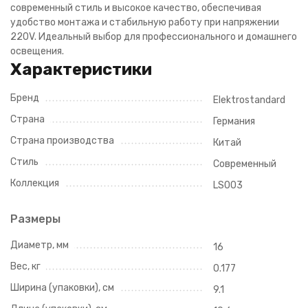
современный стиль и высокое качество, обеспечивая
удобство монтажа и стабильную работу при напряжении
220V. Идеальный выбор для профессионального и домашнего
освещения.
Характеристики
Бренд
Elektrostandard
Страна
Германия
Страна производства
Китай
Стиль
Современный
Коллекция
LS003
Размеры
Диаметр, мм
16
Вес, кг
0.177
Ширина (упаковки), см
9.1