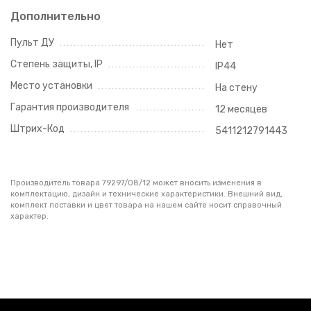
Дополнительно
Пульт ДУ
Нет
Степень защиты, IP
IP44
Место установки
На стену
Гарантия производителя
12 месяцев
Штрих-Код
5411212791443
Производитель товара 79297/08/12 может вносить изменения в
комплектацию, дизайн и технические характеристики. Внешний вид,
комплект поставки и цвет товара на нашем сайте носит справочный
характер.