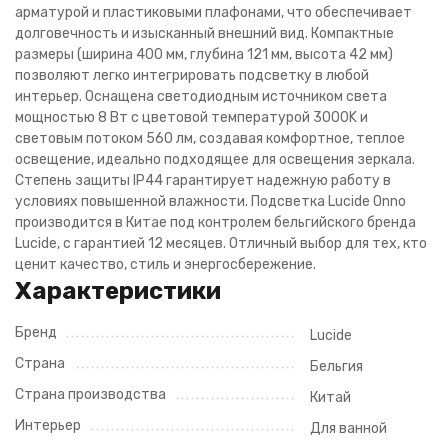
арматурой и пластиковыми плафонами, что обеспечивает
долговечность и изысканный внешний вид. Компактные
размеры (ширина 400 мм, глубина 121 мм, высота 42 мм)
позволяют легко интегрировать подсветку в любой
интерьер. Оснащена светодиодным источником света
мощностью 8 Вт с цветовой температурой 3000K и
световым потоком 560 лм, создавая комфортное, теплое
освещение, идеально подходящее для освещения зеркала.
Степень защиты IP44 гарантирует надежную работу в
условиях повышенной влажности. Подсветка Lucide Onno
производится в Китае под контролем бельгийского бренда
Lucide, с гарантией 12 месяцев. Отличный выбор для тех, кто
ценит качество, стиль и энергосбережение.
Характеристики
Бренд
Lucide
Страна
Бельгия
Страна производства
Китай
Интерьер
Для ванной