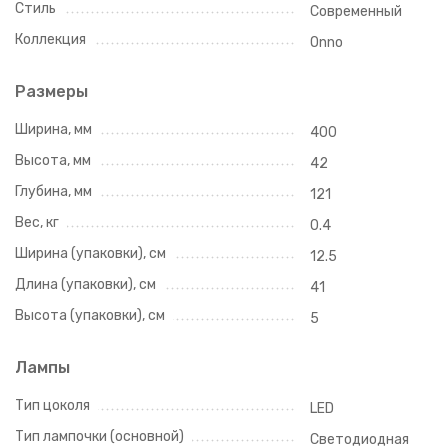
Стиль
Современный
Коллекция
Onno
Размеры
Ширина, мм
400
Высота, мм
42
Глубина, мм
121
Вес, кг
0.4
Ширина (упаковки), см
12.5
Длина (упаковки), см
41
Высота (упаковки), см
5
Лампы
Тип цоколя
LED
Тип лампочки (основной)
Светодиодная