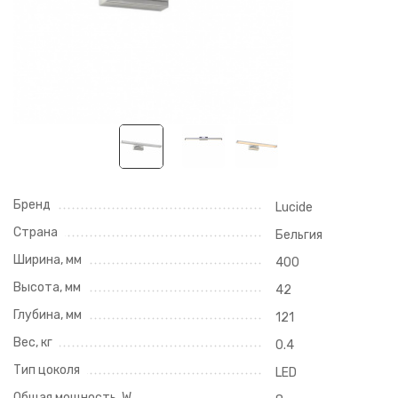
Бренд
Lucide
Страна
Бельгия
Ширина, мм
400
Высота, мм
42
Глубина, мм
121
Вес, кг
0.4
Тип цоколя
LED
Общая мощность, W