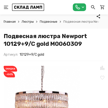
Главная
Люстры
Подвесные
Подвесная люстра Newport 
Подвесная люстра Newport
10129+9/C gold М0060309
Артикул:
10129+9/C gold
скидка
-44%