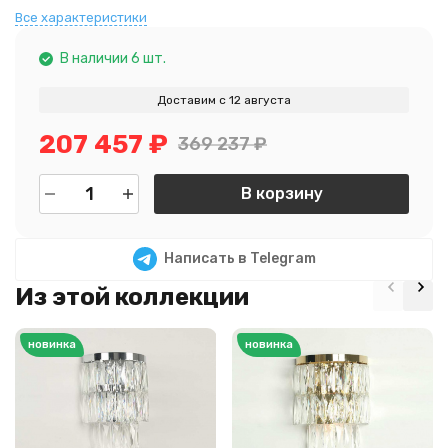
Все характеристики
В наличии 6 шт.
Доставим с 12 августа
207 457
₽
369 237
₽
В корзину
Написать в Telegram
Из этой коллекции
новинка
новинка