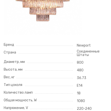
Бренд
Newport
Соединенные
Страна
Штаты
Диаметр, мм
800
Высота, мм
480
Вес, кг
36.73
Тип цоколя
E14
Количество ламп
18
Общая мощность, W
1080
Напряжение, V
220-240