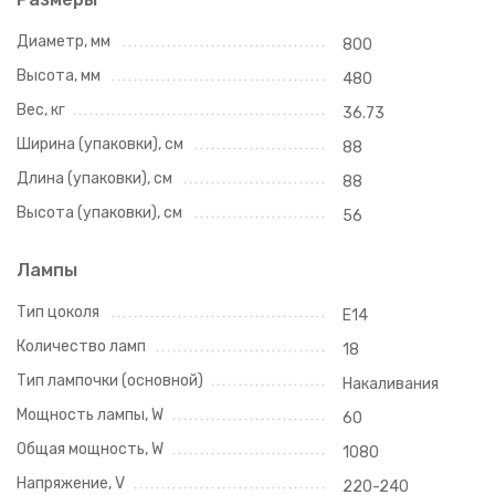
Диаметр, мм
800
Высота, мм
480
Вес, кг
36.73
Ширина (упаковки), см
88
Длина (упаковки), см
88
Высота (упаковки), см
56
Лампы
Тип цоколя
E14
Количество ламп
18
Тип лампочки (основной)
Накаливания
Мощность лампы, W
60
Общая мощность, W
1080
Напряжение, V
220-240