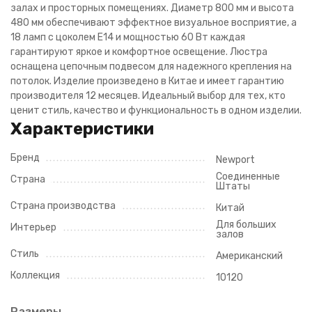
залах и просторных помещениях. Диаметр 800 мм и высота
480 мм обеспечивают эффектное визуальное восприятие, а
18 ламп с цоколем E14 и мощностью 60 Вт каждая
гарантируют яркое и комфортное освещение. Люстра
оснащена цепочным подвесом для надежного крепления на
потолок. Изделие произведено в Китае и имеет гарантию
производителя 12 месяцев. Идеальный выбор для тех, кто
ценит стиль, качество и функциональность в одном изделии.
Характеристики
Бренд
Newport
Соединенные
Страна
Штаты
Страна производства
Китай
Для больших
Интерьер
залов
Стиль
Американский
Коллекция
10120
Размеры