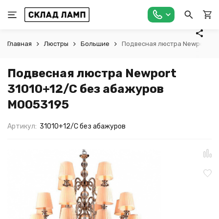
Главная
Люстры
Большие
Подвесная люстра Newport 31
Подвесная люстра Newport
31010+12/C без абажуров
М0053195
Артикул:
31010+12/C без абажуров