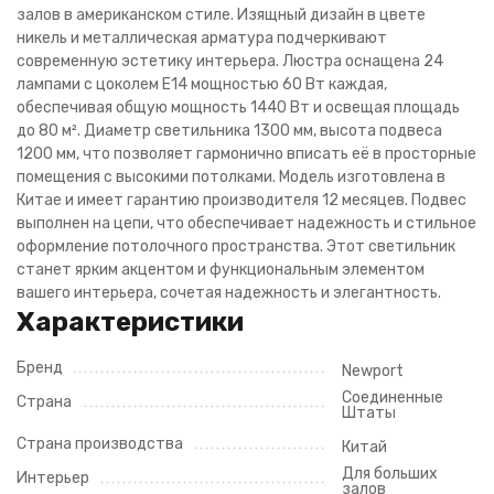
залов в американском стиле. Изящный дизайн в цвете
никель и металлическая арматура подчеркивают
современную эстетику интерьера. Люстра оснащена 24
лампами с цоколем E14 мощностью 60 Вт каждая,
обеспечивая общую мощность 1440 Вт и освещая площадь
до 80 м². Диаметр светильника 1300 мм, высота подвеса
1200 мм, что позволяет гармонично вписать её в просторные
помещения с высокими потолками. Модель изготовлена в
Китае и имеет гарантию производителя 12 месяцев. Подвес
выполнен на цепи, что обеспечивает надежность и стильное
оформление потолочного пространства. Этот светильник
станет ярким акцентом и функциональным элементом
вашего интерьера, сочетая надежность и элегантность.
Характеристики
Бренд
Newport
Соединенные
Страна
Штаты
Страна производства
Китай
Для больших
Интерьер
залов