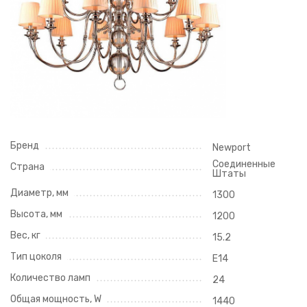
Бренд
Newport
Соединенные
Страна
Штаты
Диаметр, мм
1300
Высота, мм
1200
Вес, кг
15.2
Тип цоколя
E14
Количество ламп
24
Общая мощность, W
1440