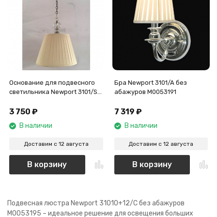
Основание для подвесного
Бра Newport 3101/A без
светильника Newport 3101/S
абажуров М0053191
без абажура М0056660
3 750
₽
7 319
₽
В наличии
В наличии
Доставим с 12 августа
Доставим с 12 августа
В корзину
В корзину
Подвесная люстра Newport 31010+12/C без абажуров
М0053195 – идеальное решение для освещения больших