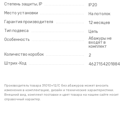
Степень защиты, IP
IP20
Место установки
На потолок
Гарантия производителя
12 месяцев
Тип подвеса
Цепь
Абажуры не
Особенность
входят в
комплект
Количество коробок
2
Штрих-Код
4627154201884
Производитель товара 31010+12/C без абажуров может вносить
изменения в комплектацию, дизайн и технические характеристики.
Внешний вид, комплект поставки и цвет товара на нашем сайте носит
справочный характер.