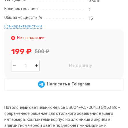
GX53
Количество ламп
1
Общая мощность, W
15
Все характеристики
Нет в наличии
199
₽
500
₽
В корзину
Написать в Telegram
Потолочный светильник Reluce 53004-9.5-001LD GX53 BK –
современное решение для стильного освещения вашего
интерьера. Компактный корпус из алюминия и акрила в
элегантном черном цвете подчеркнет минимализм и