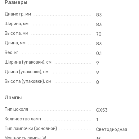
Размеры
Диаметр, мм
83
Ширина, мм
83
Высота, мм
70
Длина, мм
83
Вес, кг
0.1
Ширина (упаковки), см
9
Длина (упаковки), см
9
Высота (упаковки), см
8
Лампы
Тип цоколя
GX53
Количество ламп
1
Тип лампочки (основной)
Светодиодная
Мощность лампы, W