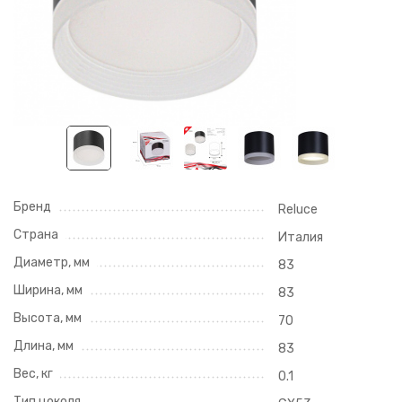
Бренд
Reluce
Страна
Италия
Диаметр, мм
83
Ширина, мм
83
Высота, мм
70
Длина, мм
83
Вес, кг
0.1
Тип цоколя