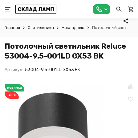
Главная
Светильники
Накладные
Потолочный светильник
Потолочный светильник Reluce
53004-9.5-001LD GX53 BK
Артикул:
53004-9.5-001LD GX53 BK
новинка
-60%