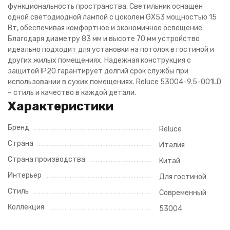
функциональность пространства. Светильник оснащен
одной светодиодной лампой с цоколем GX53 мощностью 15
Вт, обеспечивая комфортное и экономичное освещение.
Благодаря диаметру 83 мм и высоте 70 мм устройство
идеально подходит для установки на потолок в гостиной и
других жилых помещениях. Надежная конструкция с
защитой IP20 гарантирует долгий срок службы при
использовании в сухих помещениях. Reluce 53004-9.5-001LD
– стиль и качество в каждой детали.
Характеристики
Бренд
Reluce
Страна
Италия
Страна производства
Китай
Интерьер
Для гостиной
Стиль
Современный
Коллекция
53004