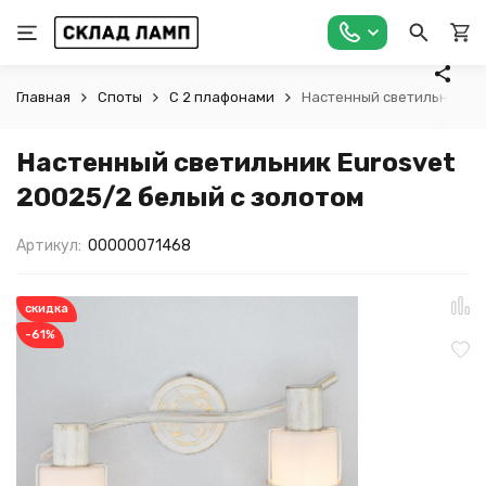
Главная
Споты
С 2 плафонами
Настенный светильник Eu
Настенный светильник Eurosvet
20025/2 белый с золотом
Артикул:
00000071468
скидка
-61%