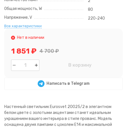
2
Общая мощность, W
80
Напряжение, V
220-240
Все характеристики
Нет в наличии
1 851
₽
4 700
₽
В корзину
Написать в Telegram
Настенный светильник Eurosvet 20025/2 в элегантном
белом цвете с золотыми акцентами станет идеальным
украшением вашего интерьера в стиле прованс. Модель
оснащена двумя лампами с цоколем E14 и максимальной