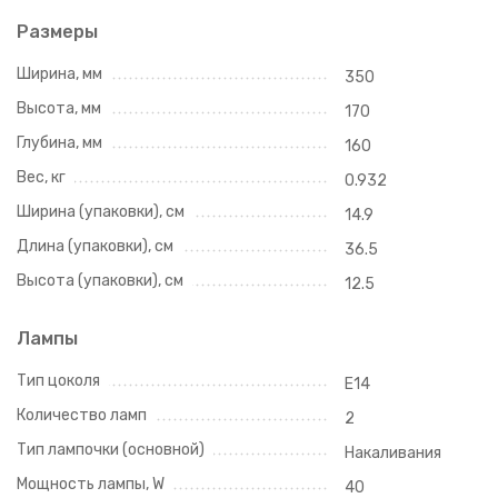
Размеры
Ширина, мм
350
Высота, мм
170
Глубина, мм
160
Вес, кг
0.932
Ширина (упаковки), см
14.9
Длина (упаковки), см
36.5
Высота (упаковки), см
12.5
Лампы
Тип цоколя
E14
Количество ламп
2
Тип лампочки (основной)
Накаливания
Мощность лампы, W
40