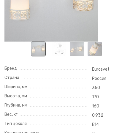
Бренд
Eurosvet
Страна
Россия
Ширина, мм
350
Высота, мм
170
Глубина, мм
160
Вес, кг
0.932
Тип цоколя
E14
Количество ламп