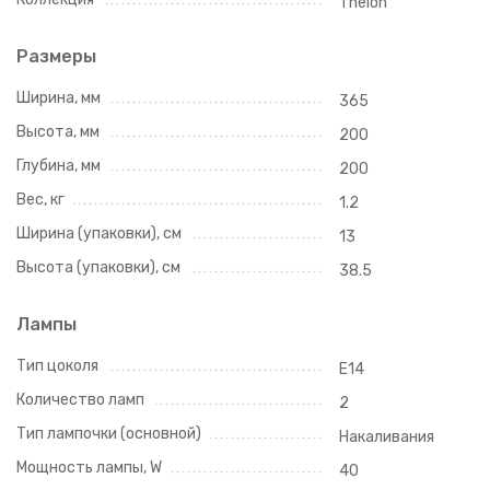
Thelon
Размеры
Ширина, мм
365
Высота, мм
200
Глубина, мм
200
Вес, кг
1.2
Ширина (упаковки), см
13
Высота (упаковки), см
38.5
Лампы
Тип цоколя
E14
Количество ламп
2
Тип лампочки (основной)
Накаливания
Мощность лампы, W
40