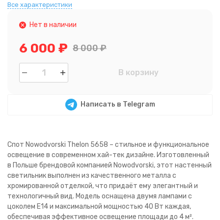
Все характеристики
Нет в наличии
6 000
₽
8 000
₽
В корзину
Написать в Telegram
Спот Nowodvorski Thelon 5658 – стильное и функциональное
освещение в современном хай-тек дизайне. Изготовленный
в Польше брендовой компанией Nowodvorski, этот настенный
светильник выполнен из качественного металла с
хромированной отделкой, что придаёт ему элегантный и
технологичный вид. Модель оснащена двумя лампами с
цоколем E14 и максимальной мощностью 40 Вт каждая,
обеспечивая эффективное освещение площади до 4 м².