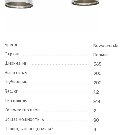
Бренд
Nowodvorski
Страна
Польша
Ширина, мм
365
Высота, мм
200
Глубина, мм
200
Вес, кг
1.2
Тип цоколя
E14
Количество ламп
2
Общая мощность, W
80
Площадь освещения, м2
4