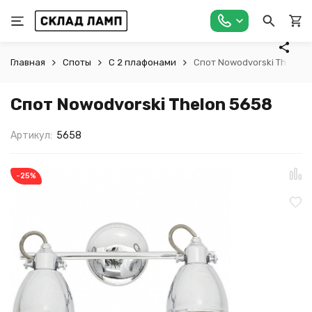
Главная
Споты
С 2 плафонами
Спот Nowodvorski Thelon 
Спот Nowodvorski Thelon 5658
Артикул:
5658
-25%