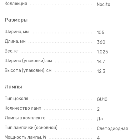
Коллекция
Nocito
Размеры
Ширина, мм
105
Длина, мм
360
Вес, кг
1.025
Ширина (упаковки), см
14.7
Высота (упаковки), см
12.3
Лампы
Тип цоколя
GU10
Количество ламп
2
Лампы в комплекте
Да
Тип лампочки (основной)
Светодиодная
Мощность лампы, W
4