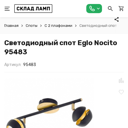
Главная
Споты
С 2 плафонами
Светодиодный спот Eglo 
Светодиодный спот Eglo Nocito
95483
Артикул:
95483