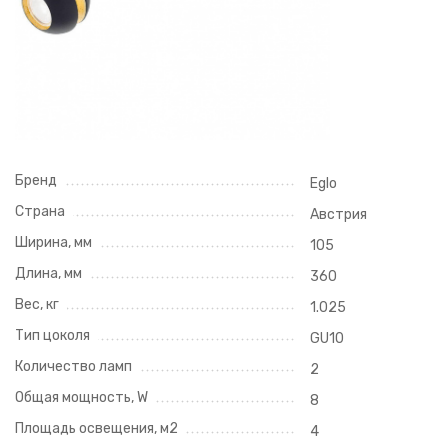
Бренд
Eglo
Страна
Австрия
Ширина, мм
105
Длина, мм
360
Вес, кг
1.025
Тип цоколя
GU10
Количество ламп
2
Общая мощность, W
8
Площадь освещения, м2
4