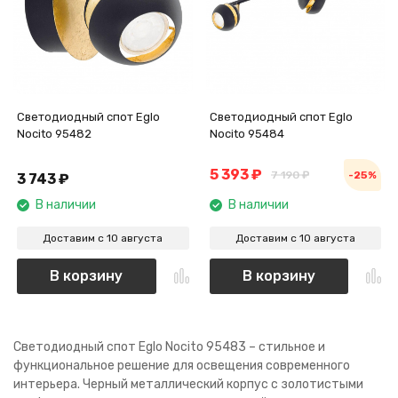
Светодиодный спот Eglo
Светодиодный спот Eglo
Nocito 95482
Nocito 95484
5 393
₽
7 190
₽
-25%
3 743
₽
В наличии
В наличии
Доставим с 10 августа
Доставим с 10 августа
В корзину
В корзину
Светодиодный спот Eglo Nocito 95483 – стильное и
функциональное решение для освещения современного
интерьера. Черный металлический корпус с золотистыми