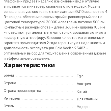
плафонами придает изделию изысканный вид и отлично
вписывается в интерьер спальни в стиле модерн. Модель
оснащена двумя светодиодными лампами GU10 мощностью 4
Вт каждая, обеспечивающими яркий и равномерный свет с
цветовой температурой 3000K и световым потоком 500 лм.
Компактные размеры спота – длина 360 мм и ширина 105 мм
– позволяют установить его на потолок, создавая уютную и
комфортную атмосферу. Высокое качество изготовления и
гарантия производителя 2 года гарантируют надежность и
долговечность эксплуатации. Eglo Nocito 95483 –
оптимальный выбор для тех, кто ценит современный дизайн
и эффективное освещение.
Характеристики
Бренд
Eglo
Страна
Австрия
Страна производства
Китай
Интерьер
Для спальни
Стиль
Модерн