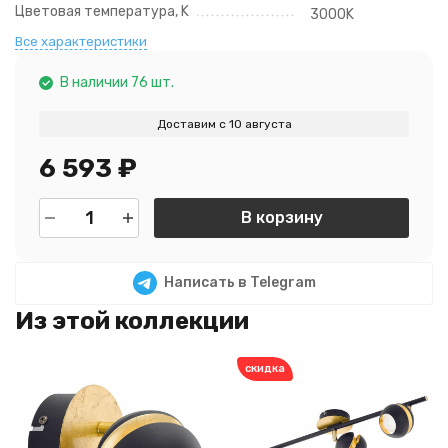
Цветовая температура, K
3000K
Все характеристики
В наличии 76 шт.
Доставим с 10 августа
6 593
₽
В корзину
Написать в Telegram
Из этой коллекции
скидка