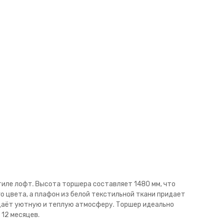
тиле лофт. Высота торшера составляет 1480 мм, что
о цвета, а плафон из белой текстильной ткани придает
здаёт уютную и теплую атмосферу. Торшер идеально
12 месяцев.