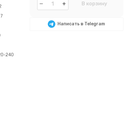
В корзину
2
27
Написать в Telegram
0
20-240