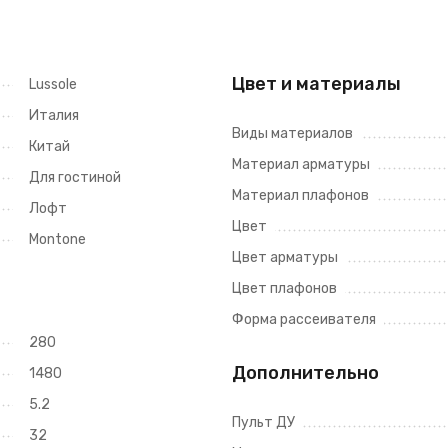
Цвет и материалы
Lussole
Италия
Виды материалов
Китай
Материал арматуры
Для гостиной
Материал плафонов
Лофт
Цвет
Montone
Цвет арматуры
Цвет плафонов
Форма рассеивателя
280
Дополнительно
1480
5.2
Пульт ДУ
32