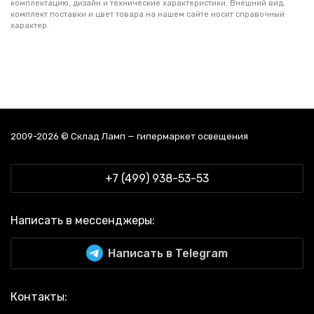
комплектацию, дизайн и технические характеристики. Внешний вид,
комплект поставки и цвет товара на нашем сайте носит справочный
характер.
2009-2026 © Склад Ламп — гипермаркет освещения
+7 (499) 938-53-53
Написать в мессенджеры:
Написать в Telegram
Контакты: