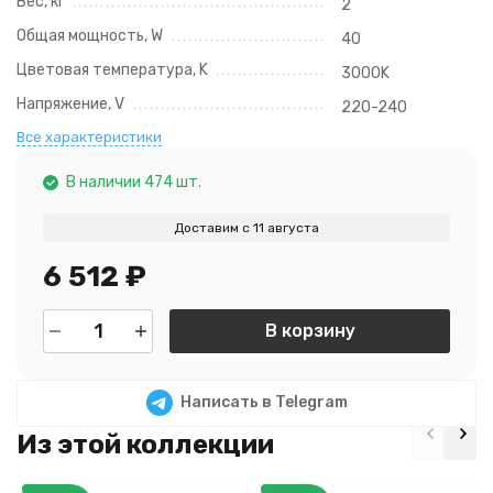
Вес, кг
2
Общая мощность, W
40
Цветовая температура, K
3000K
Напряжение, V
220-240
Все характеристики
В наличии 474 шт.
Доставим с 11 августа
6 512
₽
В корзину
Написать в Telegram
Из этой коллекции