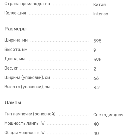
Страна производства
Китай
Коллекция
Intenso
Размеры
Ширина, мм
595
Высота, мм
9
Длина, мм
595
Вес, кг
2
Ширина (упаковки), см
66
Высота (упаковки), см
3.2
Лампы
Тип лампочки (основной)
Светодиодная
Мощность лампы, W
40
Общая мощность, W
40