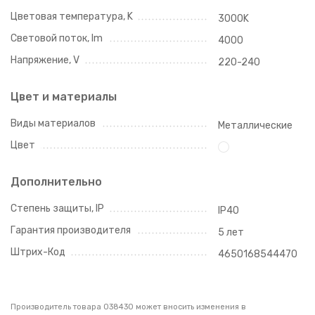
Цветовая температура, K
3000K
Световой поток, lm
4000
Напряжение, V
220-240
Цвет и материалы
Виды материалов
Металлические
Цвет
Дополнительно
Степень защиты, IP
IP40
Гарантия производителя
5 лет
Штрих-Код
4650168544470
Производитель товара 038430 может вносить изменения в