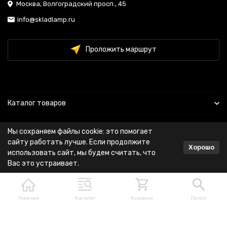
Москва, Волгоградский просп., 45
info@skladlamp.ru
Проложить маршрут
Каталог товаров
Информация
Мы сохраняем файлы cookie: это помогает
сайту работать лучше. Если продолжите
Хорошо
Покупателю
использовать сайт, мы будем считать, что
Вас это устраивает.
Главная
Каталог
Корзина
Поиск