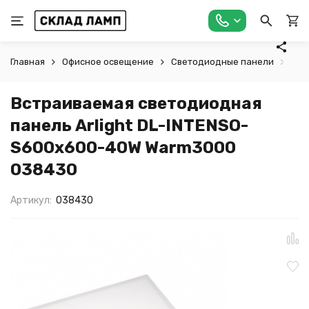
Главная
Офисное освещение
Светодиодные панели
Вст
Встраиваемая светодиодная
панель Arlight DL-INTENSO-
S600x600-40W Warm3000
038430
Артикул:
038430