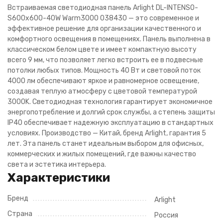
Встраиваемая светодиодная панель Arlight DL-INTENSO-
S600x600-40W Warm3000 038430 — это современное и
эффективное решение для организации качественного и
комфортного освещения в помещениях. Панель выполнена в
классическом белом цвете и имеет компактную высоту
всего 9 мм, что позволяет легко встроить ее в подвесные
потолки любых типов. Мощность 40 Вт и световой поток
4000 лм обеспечивают яркое и равномерное освещение,
создавая теплую атмосферу с цветовой температурой
3000K. Светодиодная технология гарантирует экономичное
энергопотребление и долгий срок службы, а степень защиты
IP40 обеспечивает надежную эксплуатацию в стандартных
условиях. Производство — Китай, бренд Arlight, гарантия 5
лет. Эта панель станет идеальным выбором для офисных,
коммерческих и жилых помещений, где важны качество
света и эстетика интерьера.
Характеристики
Бренд
Arlight
Страна
Россия